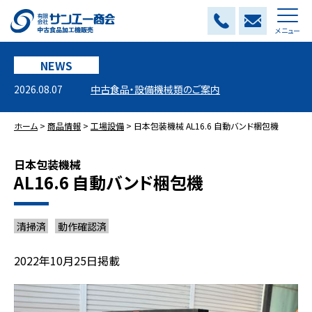
メニュー
NEWS
2026.08.07
中古食品・設備機械類のご案内
ホーム
>
商品情報
>
工場設備
>
日本包装機械 AL16.6 自動バンド梱包機
日本包装機械
AL16.6 自動バンド梱包機
清掃済
動作確認済
2022年10月25日掲載