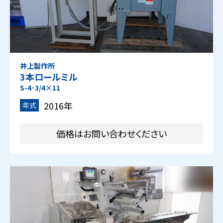
井上製作所
3本ロールミル
S-4･3/4×11
2016年
年式
価格はお問い合わせください