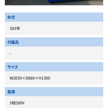
年式
S63年
付属品
-
サイズ
W2030×D660×H1500
電源
3相200V