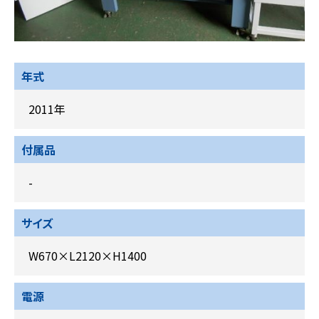
年式
2011年
付属品
-
サイズ
W670×L2120×H1400
電源