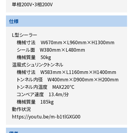
単相200V・3相200V
仕様
L型シーラー
機械寸法 Ｗ670mm×L960mm×H1300mm
シール面 W380mm×L480mm
機械質量 50kg
温風式シュリンクトンネル
機械寸法 W583mm×L1160mm×H1400mm
トンネル内径 W400mm×D900mm×H200mm
トンネル内温度 MAX220℃
コンベア速度 13.4m/分
機械質量 185kg
動作状況
https://youtu.be/m-b1tlGXG00