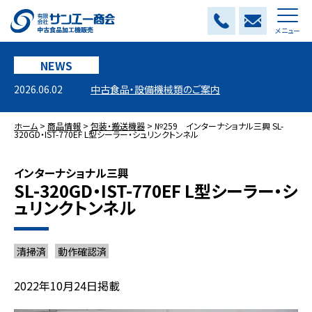
メニュー
NEWS
2026.06.02
中古食品・設備機械類のご案内
ホーム
>
商品情報
>
包装・搬送機器
>
№259 インターナショナル三興 SL-
320GD・IST-770EF L型シーラー・シュリンクトンネル
インターナショナル三興
SL-320GD・IST-770EF L型シーラー・シ
ュリンクトンネル
清掃済
動作確認済
2022年10月24日掲載