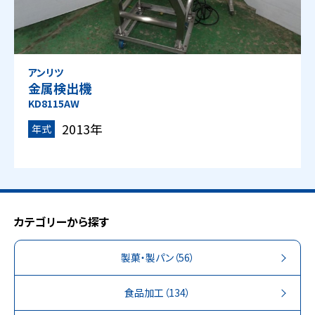
アンリツ
金属検出機
KD8115AW
2013年
年式
カテゴリーから探す
製菓・製パン
（56）
食品加工
（134）