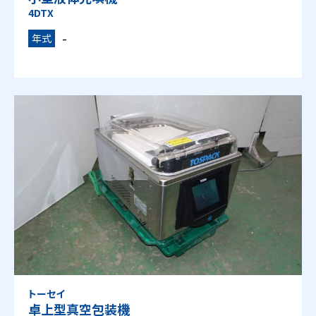
4DTX
-
年式
トーセイ
卓上型真空包装機