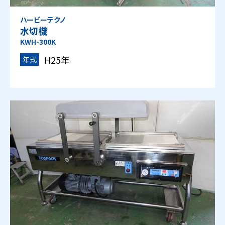
ハービーテクノ
水切機
KWH-300K
H25年
年式