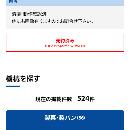
備考
清掃・動作確認済
他にも画像有りますのでお問合せ下さい。
売約済み
お買い上げありがとうございます
機械を探す
524
現在の掲載件数
件
製菓・製パン
（56）