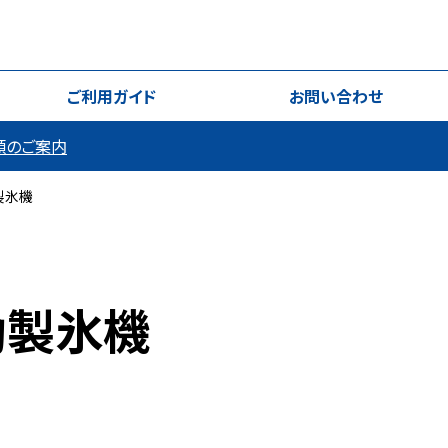
ご利用ガイド
お問い合わせ
類のご案内
動製氷機
自動製氷機