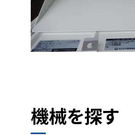
機械を探す