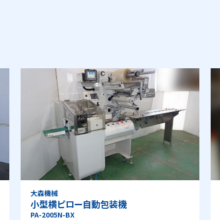
大森機械
小型横ピロー自動包装機
PA-2005N-BX