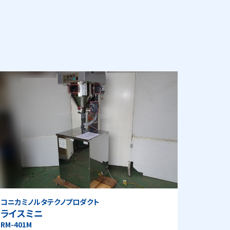
コニカミノルタテクノプロダクト
ライスミニ
RM-401M