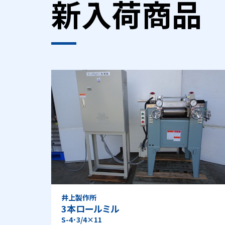
新入荷商品
井上製作所
3本ロールミル
S-4･3/4×11