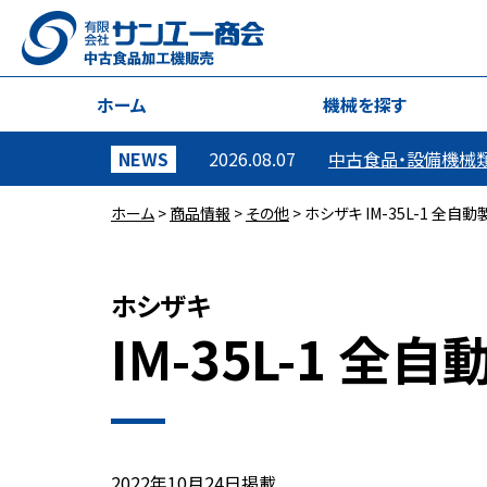
ホーム
機械を探す
NEWS
2026.08.07
中古食品・設備機械
ホーム
>
商品情報
>
その他
>
ホシザキ IM-35L-1 全自
ホシザキ
IM-35L-1 全
2022年10月24日掲載