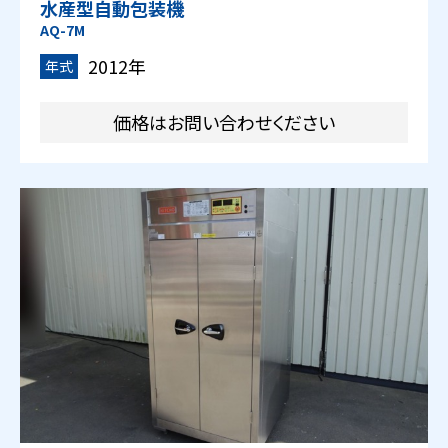
水産型自動包装機
AQ-7M
2012年
年式
価格はお問い合わせください