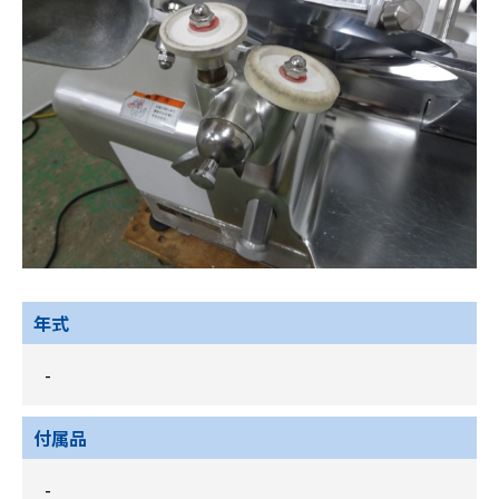
年式
-
付属品
-