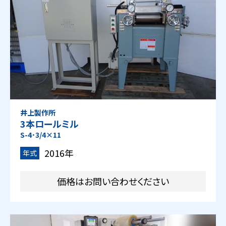
井上製作所
3本ロールミル
S-4･3/4×11
2016年
年式
価格はお問い合わせください