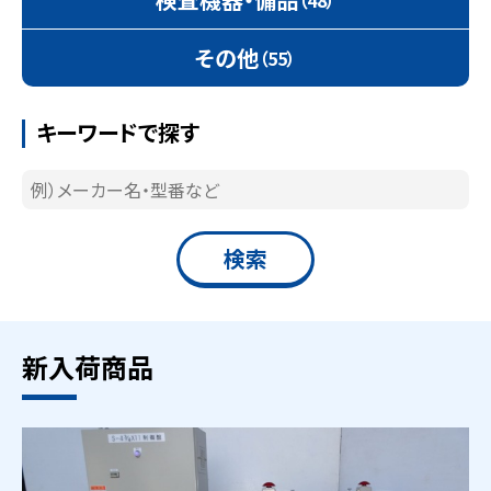
その他
（55）
キーワードで探す
新入荷商品