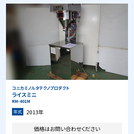
コニカミノルタテクノプロダクト
ライスミニ
RM-401M
2013年
年式
価格はお問い合わせください