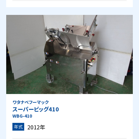
ワタナベフーマック
スーパービッグ410
WBG-410
2012年
年式