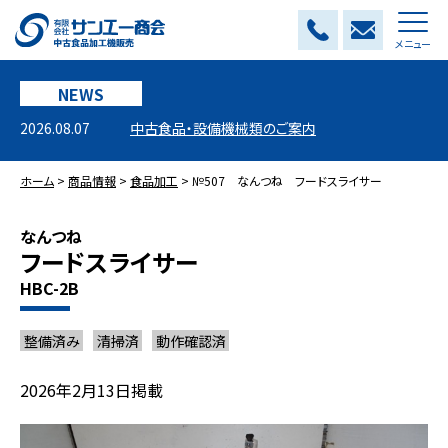
メニュー
NEWS
2026.08.07
中古食品・設備機械類のご案内
ホーム
>
商品情報
>
食品加工
>
№507 なんつね フードスライサー
なんつね
フードスライサー
HBC-2B
整備済み
清掃済
動作確認済
2026年2月13日掲載