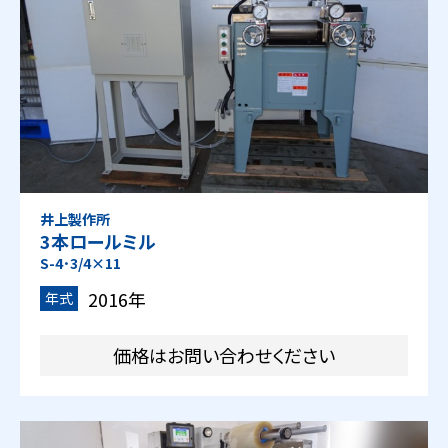
井上製作所
3本ロールミル
S-4･3/4×11
2016年
年式
価格はお問い合わせください