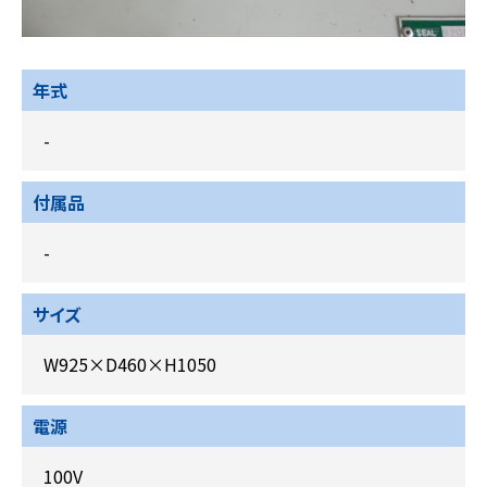
年式
-
付属品
-
サイズ
W925×D460×H1050
電源
100V