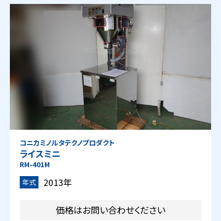
コニカミノルタテクノプロダクト
ライスミニ
RM-401M
2013年
年式
価格はお問い合わせください