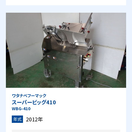
ワタナベフーマック
スーパービッグ410
WBG-410
2012年
年式