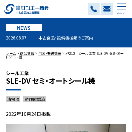
メニュー
NEWS
2026.08.07
中古食品・設備機械類のご案内
ホーム
>
商品情報
>
包装・搬送機器
>
№212 シール工業 SLE-DV セミ・オー
トシール機
シール工業
SLE-DV セミ・オートシール機
清掃済
動作確認済
2022年10月24日掲載