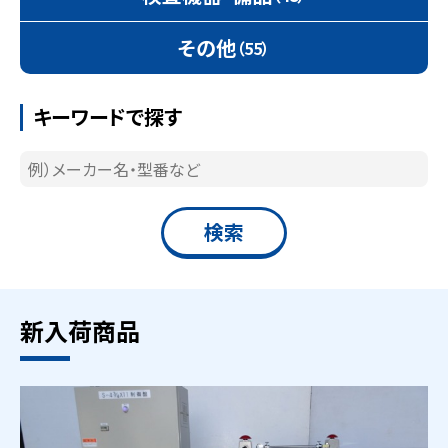
その他
（55）
キーワードで探す
新入荷商品