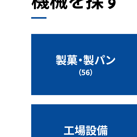
製菓・製パン
（56）
工場設備