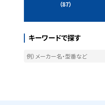
（87）
キーワードで探す