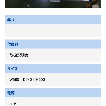
年式
-
付属品
取扱説明書
サイズ
W580×D530×H600
電源
エアー