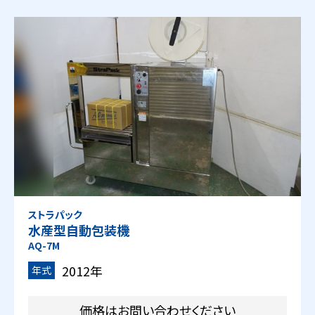
ストラパック
水産型自動包装機
AQ-7M
2012年
年式
価格はお問い合わせください