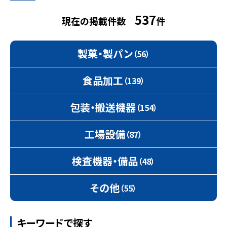
537
現在の掲載件数
件
製菓・製パン
（56）
食品加工
（139）
包装・搬送機器
（154）
工場設備
（87）
検査機器・備品
（48）
その他
（55）
キーワードで探す