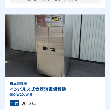
日本調理機
インパルス式食器消毒保管機
ISC-W20JW-E
2013年
年式