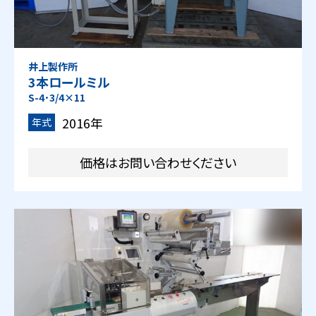
井上製作所
3本ロールミル
S-4･3/4×11
2016年
年式
価格はお問い合わせください