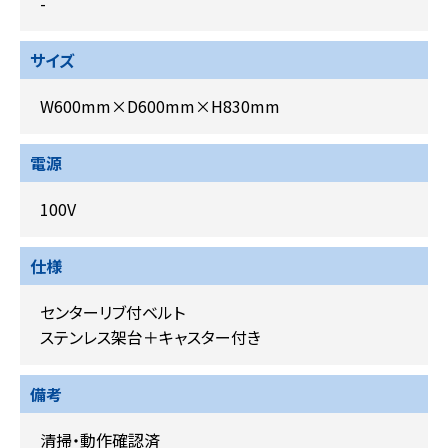
-
サイズ
W600mm×D600mm×H830mm
電源
100V
仕様
センターリブ付ベルト
ステンレス架台＋キャスター付き
備考
清掃・動作確認済