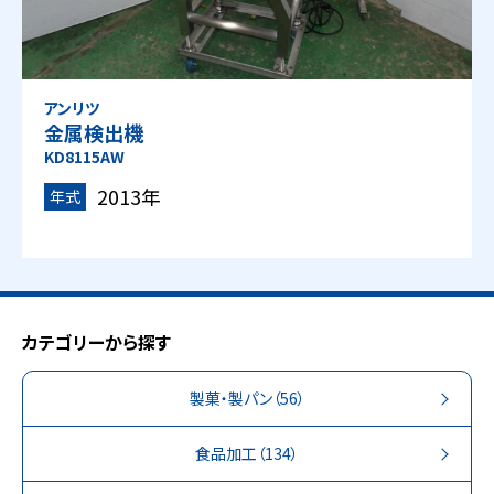
アンリツ
金属検出機
KD8115AW
2013年
年式
カテゴリーから探す
製菓・製パン
（56）
食品加工
（134）