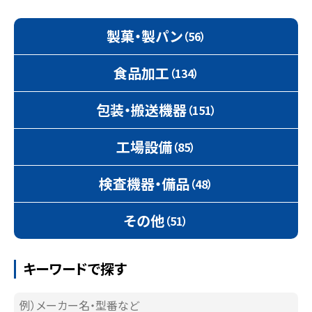
製菓・製パン
（56）
食品加工
（134）
包装・搬送機器
（151）
工場設備
（85）
検査機器・備品
（48）
その他
（51）
キーワードで探す