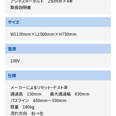
アジャスターボルト 250mm×4本
取扱説明書
サイズ
W1130mm×L1500mm×H750mm
電源
100V
仕様
メーカーによるリセット・テスト済
通過高 150mm 最大通過幅 650mm
パスライン 450mm～550mm
質量 180kg
流れ方向 右→左