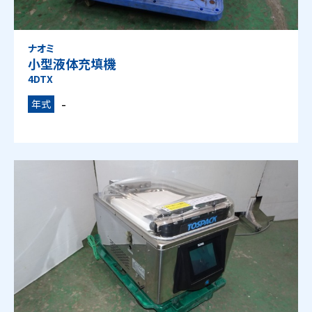
ナオミ
小型液体充填機
4DTX
-
年式