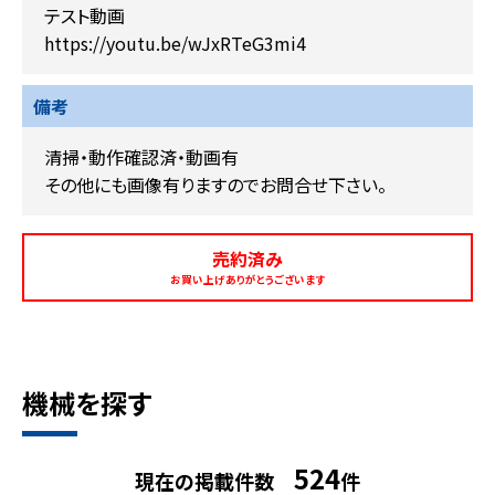
テスト動画
https://youtu.be/wJxRTeG3mi4
備考
清掃・動作確認済・動画有
その他にも画像有りますのでお問合せ下さい。
売約済み
お買い上げありがとうございます
機械を探す
524
現在の掲載件数
件