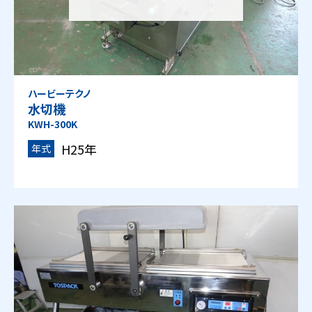
ハービーテクノ
水切機
KWH-300K
H25年
年式