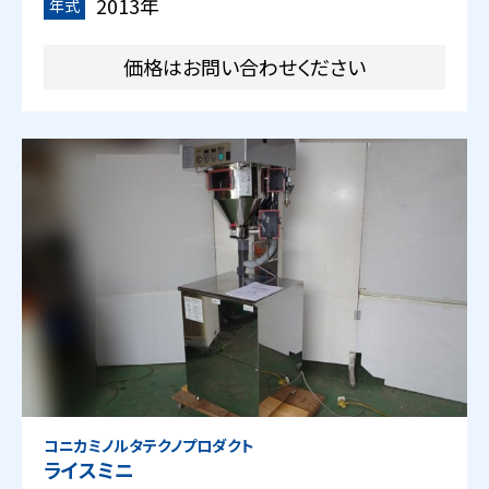
2013年
年式
価格はお問い合わせください
コニカミノルタテクノプロダクト
ライスミニ