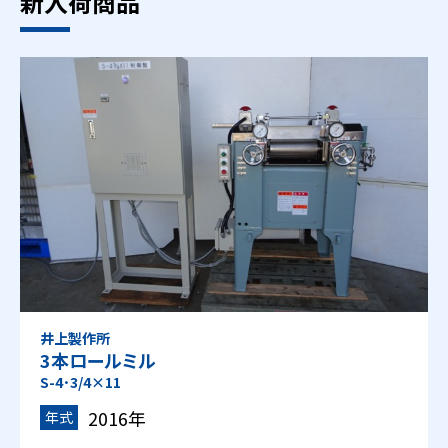
新入荷商品
井上製作所
3本ロールミル
S-4･3/4×11
2016年
年式