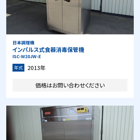
日本調理機
インパルス式食器消毒保管機
ISC-W20JW-E
2013年
年式
価格はお問い合わせください