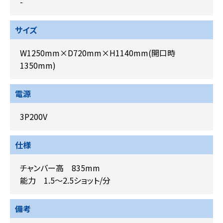
-
サイズ
W1250mm×D720mm×H1140mm(開口時
1350mm)
電源
3P200V
仕様
チャンバー高 835mm
能力 1.5～2.5ショット/分
備考