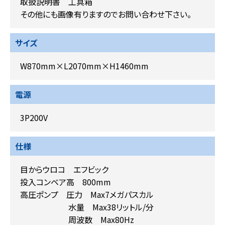
取扱説明書 工具箱
その他にも画像有りますのでお問い合わせ下さい。
サイズ
W870mm×L2070mm×H1460mm
電源
3P200V
仕様
目からウロコ エフビック
投入コンベア高 800mm
高圧ポンプ 圧力 Max7メガパスカル
水量 Max38リットル/分
周波数 Max80Hz