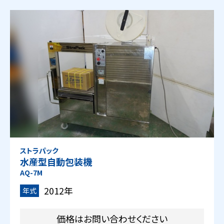
ストラパック
水産型自動包装機
AQ-7M
2012年
年式
価格はお問い合わせください