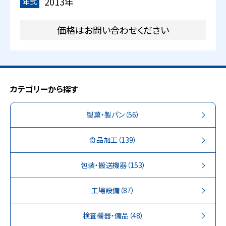
2013年
年式
価格はお問い合わせください
カテゴリーから探す
製菓・製パン
（56）
食品加工
（139）
包装・搬送機器
（153）
工場設備
（87）
検査機器・備品
（48）