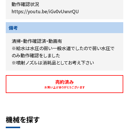
動作確認状況
https://youtu.be/iGv0vUwvrQU
備考
清掃・動作確認済・動画有
※給水は水圧の弱い一般水道でしたので弱い水圧で
のみ動作確認をしました
※噴射ノズルは消耗品としてお考え下さい
売約済み
お買い上げありがとうございます
機械を探す