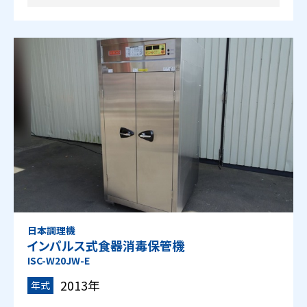
日本調理機
インパルス式食器消毒保管機
ISC-W20JW-E
2013年
年式