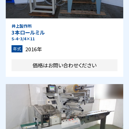
井上製作所
3本ロールミル
S-4･3/4×11
2016年
年式
価格はお問い合わせください