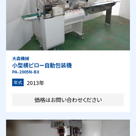
大森機械
小型横ピロー自動包装機
PA-2005N-BX
2013年
年式
価格はお問い合わせください