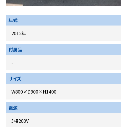
年式
2012年
付属品
-
サイズ
W800×D900×H1400
電源
3相200V