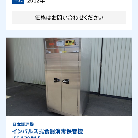
価格はお問い合わせください
日本調理機
インパルス式食器消毒保管機
ISC-W20JW-E