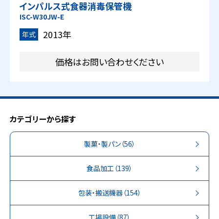
インパルス式食器消毒保管機
ISC-W30JW-E
2013年
年式
価格はお問い合わせください
カテゴリーから探す
製菓・製パン
（56）
食品加工
（139）
包装・搬送機器
（154）
工場設備
（87）