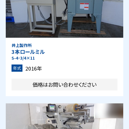
井上製作所
3本ロールミル
S-4･3/4×11
2016年
年式
価格はお問い合わせください