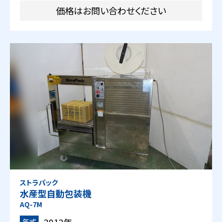
価格はお問い合わせください
ストラパック
水産型自動包装機
AQ-7M
2012年
年式