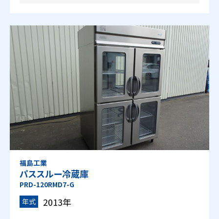
福島工業
パススルー冷蔵庫
PRD-120RMD7-G
2013年
年式