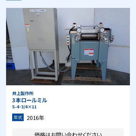
井上製作所
3本ロールミル
S-4･3/4×11
2016年
年式
価格はお問い合わせください