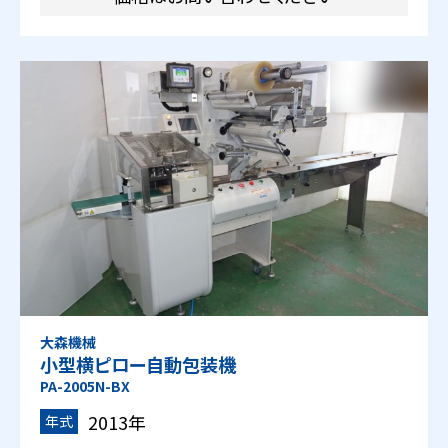
大森機械
小型横ピロー自動包装機
PA-2005N-BX
2013年
年式