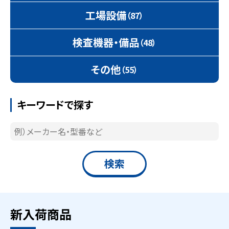
工場設備
（87）
検査機器・備品
（48）
その他
（55）
キーワードで探す
新入荷商品