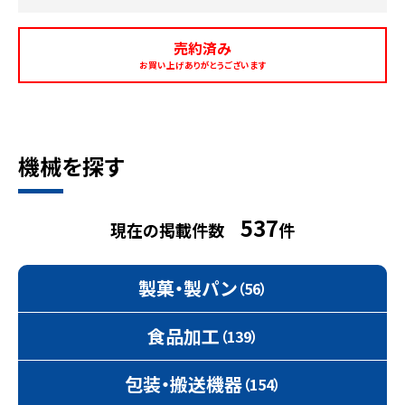
売約済み
お買い上げありがとうございます
機械を探す
537
現在の掲載件数
件
製菓・製パン
（56）
食品加工
（139）
包装・搬送機器
（154）