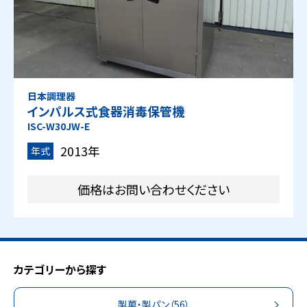
日本調理器
インパルス式食器消毒保管機
ISC-W30JW-E
2013年
年式
価格はお問い合わせください
カテゴリーから探す
製菓・製パン
（56）