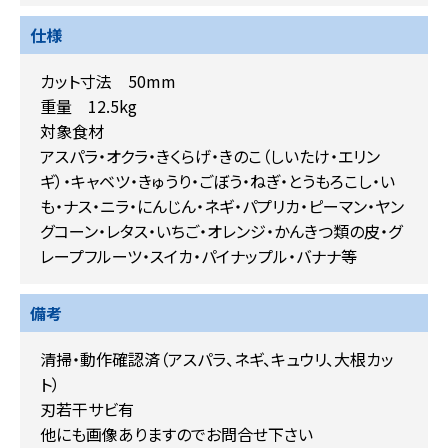
仕様
カット寸法 50mm
重量 12.5kg
対象食材
アスパラ・オクラ・きくらげ・きのこ（しいたけ・エリン
ギ）・キャベツ・きゅうり・ごぼう・ねぎ・とうもろこし・い
も・ナス・ニラ・にんじん・ネギ・パプリカ・ピーマン・ヤン
グコーン・レタス・いちご・オレンジ・かんきつ類の皮・グ
レープフルーツ・スイカ・パイナップル・バナナ等
備考
清掃・動作確認済（アスパラ、ネギ、キュウリ、大根カッ
ト）
刃若干サビ有
他にも画像ありますのでお問合せ下さい