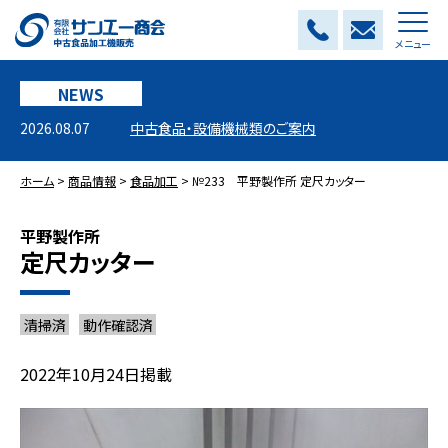
メニュー
NEWS
2026.08.07
中古食品・設備機械類のご案内
ホーム
>
商品情報
>
食品加工
>
№233 平野製作所 定尺カッター
平野製作所
定尺カッター
清掃済
動作確認済
2022年10月24日掲載