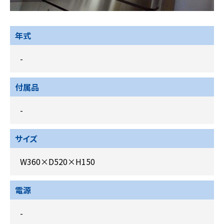
年式
-
付属品
-
サイズ
W360×D520×H150
電源
-