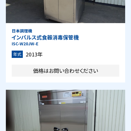
日本調理機
インパルス式食器消毒保管機
ISC-W20JW-E
2013年
年式
価格はお問い合わせください