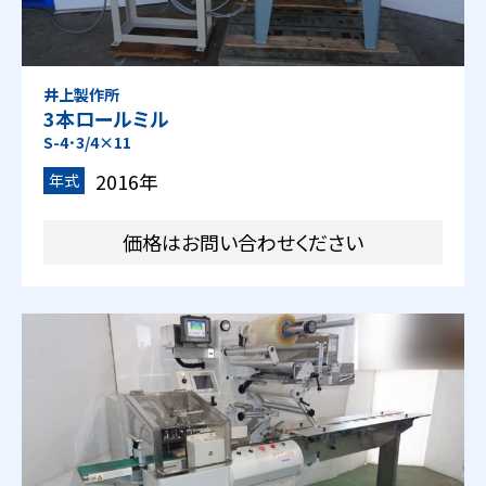
井上製作所
3本ロールミル
S-4･3/4×11
2016年
年式
価格はお問い合わせください