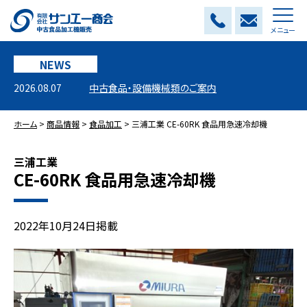
メニュー
NEWS
2026.08.07
中古食品・設備機械類のご案内
ホーム
>
商品情報
>
食品加工
>
三浦工業 CE-60RK 食品用急速冷却機
三浦工業
CE-60RK 食品用急速冷却機
2022年10月24日掲載