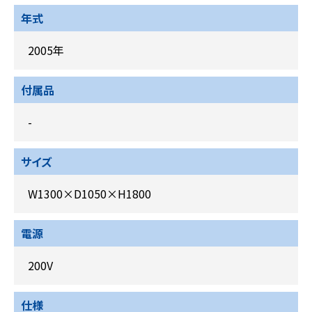
年式
2005年
付属品
-
サイズ
W1300×D1050×H1800
電源
200V
仕様