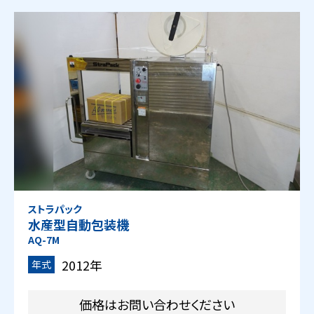
ストラパック
水産型自動包装機
AQ-7M
2012年
年式
価格はお問い合わせください