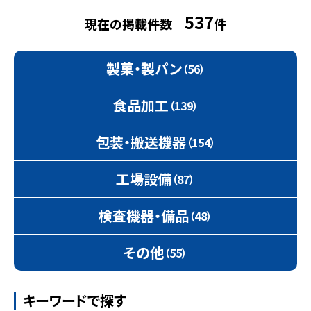
537
現在の掲載件数
件
製菓・製パン
（56）
食品加工
（139）
包装・搬送機器
（154）
工場設備
（87）
検査機器・備品
（48）
その他
（55）
キーワードで探す