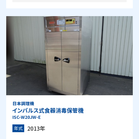
日本調理機
インパルス式食器消毒保管機
ISC-W20JW-E
2013年
年式