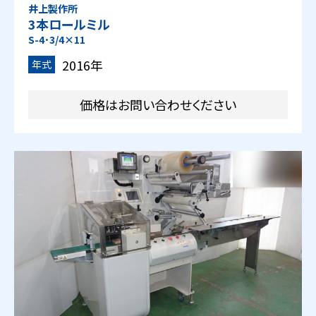
井上製作所
3本ロールミル
S-4･3/4×11
2016年
年式
価格はお問い合わせください