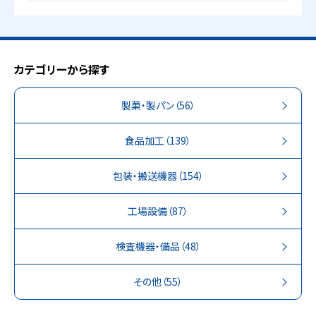
カテゴリーから探す
製菓・製パン
（56）
食品加工
（139）
包装・搬送機器
（154）
工場設備
（87）
検査機器・備品
（48）
その他
（55）