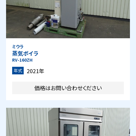
ミウラ
蒸気ボイラ
RV-160ZH
2021年
年式
価格はお問い合わせください