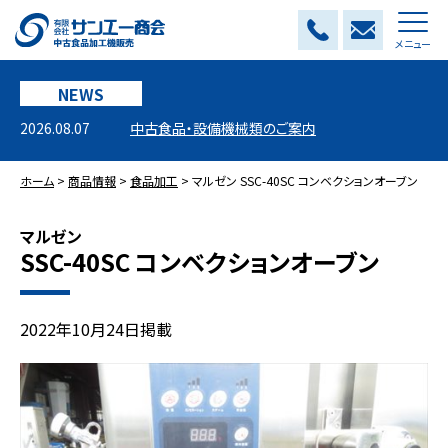
メニュー
NEWS
2026.08.07
中古食品・設備機械類のご案内
ホーム
>
商品情報
>
食品加工
>
マルゼン SSC-40SC コンベクションオーブン
マルゼン
SSC-40SC コンベクションオーブン
2022年10月24日掲載