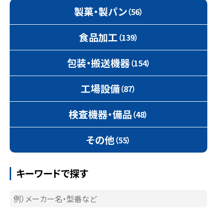
製菓・製パン
（56）
食品加工
（139）
包装・搬送機器
（154）
工場設備
（87）
検査機器・備品
（48）
その他
（55）
キーワードで探す