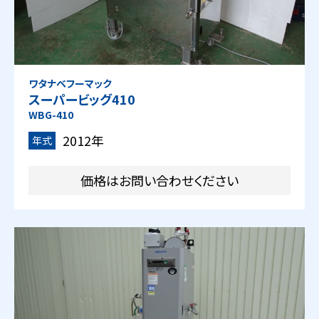
ワタナベフーマック
スーパービッグ410
WBG-410
2012年
年式
価格はお問い合わせください