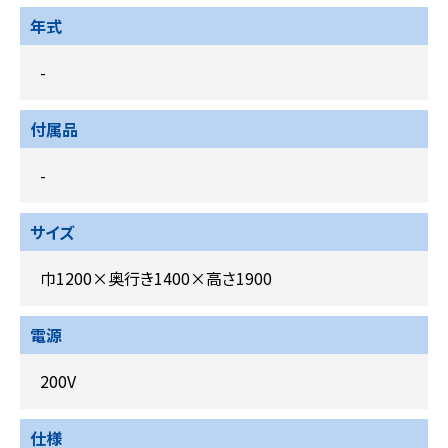
年式
-
付属品
-
サイズ
巾1200×奥行き1400×高さ1900
電源
200V
仕様