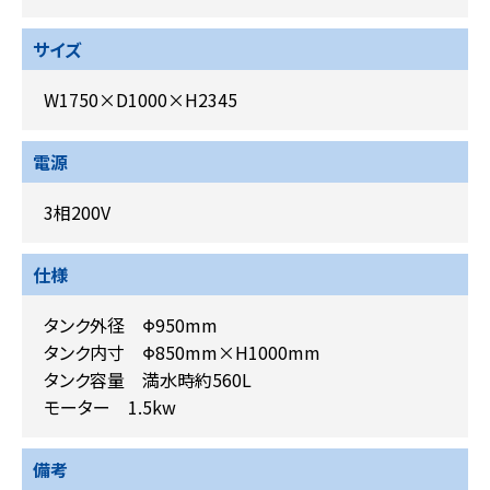
サイズ
W1750×D1000×H2345
電源
3相200V
仕様
タンク外径 Φ950mm
タンク内寸 Φ850mm×H1000mm
タンク容量 満水時約560L
モーター 1.5kw
備考