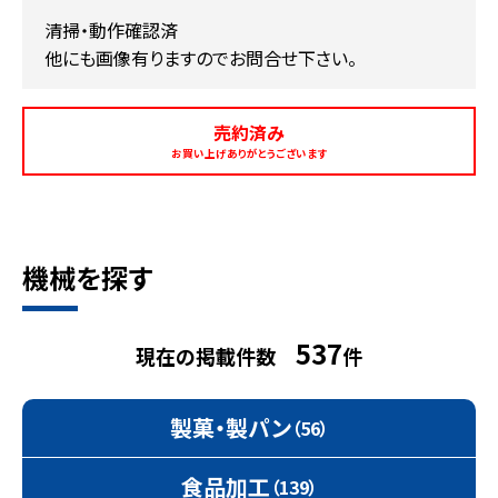
清掃・動作確認済
他にも画像有りますのでお問合せ下さい。
売約済み
お買い上げありがとうございます
機械を探す
537
現在の掲載件数
件
製菓・製パン
（56）
食品加工
（139）