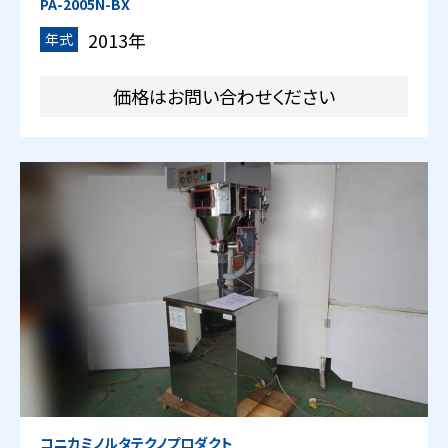
PA-2005N-BX
2013年
年式
価格はお問い合わせください
コニカミノルタテクノプロダクト