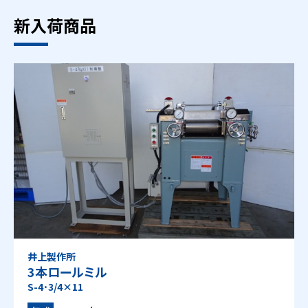
新入荷商品
井上製作所
3本ロールミル
S-4･3/4×11