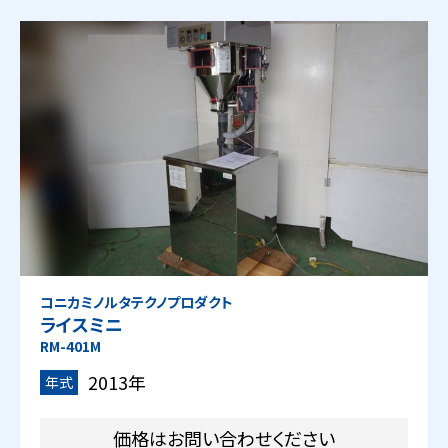
コニカミノルタテクノプロダクト
ライスミニ
RM-401M
2013年
年式
価格はお問い合わせください