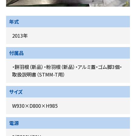
年式
2013年
付属品
・餅羽根（新品）・粉羽根（新品）・アルミ蓋・ゴム脚3個・
取扱説明書（STMM-T用）
サイズ
W930×D800×H985
電源