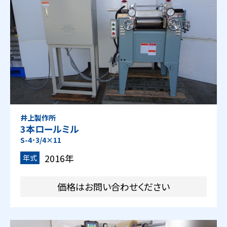
井上製作所
3本ロールミル
S-4･3/4×11
2016年
年式
価格はお問い合わせください