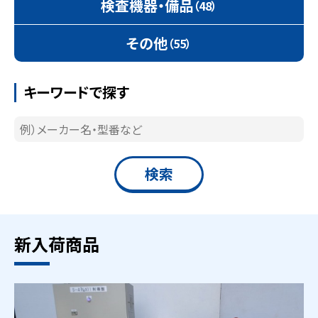
検査機器・備品
（48）
その他
（55）
キーワードで探す
新入荷商品