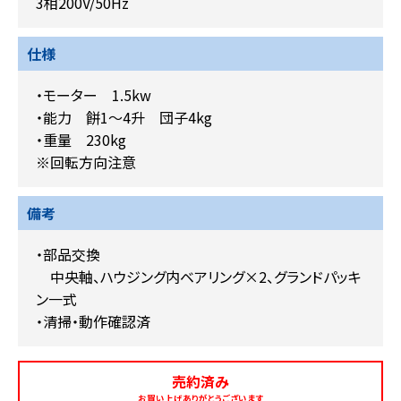
3相200V/50Hz
仕様
・モーター 1.5kw
・能力 餅1～4升 団子4kg
・重量 230kg
※回転方向注意
備考
・部品交換
中央軸、ハウジング内ベアリング×2、グランドパッキ
ン一式
・清掃・動作確認済
売約済み
お買い上げありがとうございます