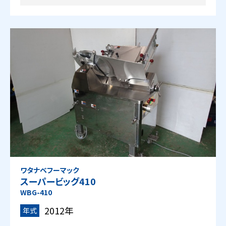
ワタナベフーマック
スーパービッグ410
WBG-410
2012年
年式